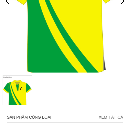
SẢN PHẨM CÙNG LOẠI
XEM TẤT CẢ