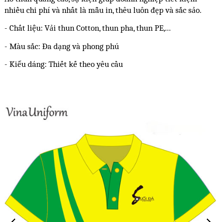
nhiều chi phí và nhất là mẫu in, thêu luôn đẹp và sắc sảo.
- Chất liệu: Vải thun Cotton, thun pha, thun PE,...
- Màu sắc: Đa dạng và phong phú
- Kiểu dáng: Thiết kế theo yêu cầu