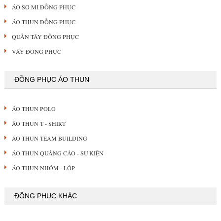
ÁO SƠ MI ĐỒNG PHỤC
ÁO THUN ĐỒNG PHỤC
QUẦN TÂY ĐỒNG PHỤC
VÁY ĐỒNG PHỤC
ĐỒNG PHỤC ÁO THUN
ÁO THUN POLO
ÁO THUN T - SHIRT
ÁO THUN TEAM BUILDING
ÁO THUN QUẢNG CÁO - SỰ KIỆN
ÁO THUN NHÓM - LỚP
ĐỒNG PHỤC KHÁC