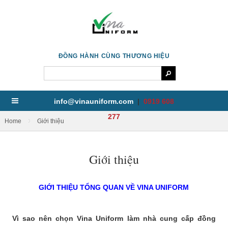
ĐỒNG HÀNH CÙNG THƯƠNG HIỆU
info@vinauniform.com
|
0919 608
277
/
Home
Giới thiệu
Giới thiệu
GIỚI THIỆU TỔNG QUAN VỀ VINA UNIFORM
Vì sao nên chọn Vina Uniform làm nhà cung cấp đồng