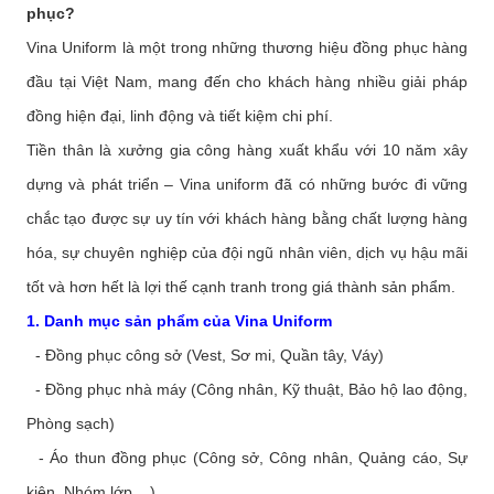
phục?
Vina Uniform là một trong những thương hiệu đồng phục hàng
đầu tại Việt Nam, mang đến cho khách hàng nhiều giải pháp
đồng hiện đại, linh động và tiết kiệm chi phí.
Tiền thân là xưởng gia công hàng xuất khẩu với 10 năm xây
dựng và phát triển – Vina uniform đã có những bước đi vững
chắc tạo được sự uy tín với khách hàng bằng chất lượng hàng
hóa, sự chuyên nghiệp của đội ngũ nhân viên, dịch vụ hậu mãi
tốt và hơn hết là lợi thế cạnh tranh trong giá thành sản phẩm.
1. Danh mục sản phẩm của Vina Uniform
- Đồng phục công sở (Vest, Sơ mi, Quần tây, Váy)
- Đồng phục nhà máy (Công nhân, Kỹ thuật, Bảo hộ lao động,
Phòng sạch)
- Áo thun đồng phục (Công sở, Công nhân, Quảng cáo, Sự
kiện, Nhóm lớp,...)