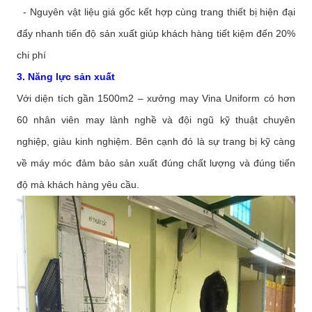
- Nguyên vật liệu giá gốc kết hợp cùng trang thiết bị hiện đại
đẩy nhanh tiến độ sản xuất giúp khách hàng tiết kiệm đến 20%
chi phí
3. Năng lực sản xuất
Với diện tích gần 1500m2 – xưởng may Vina Uniform có hơn
60 nhân viên may lành nghề và đội ngũ kỹ thuật chuyên
nghiệp, giàu kinh nghiệm. Bên cạnh đó là sự trang bị kỹ càng
về máy móc đảm bảo sản xuất đúng chất lượng và đúng tiến
độ mà khách hàng yêu cầu.