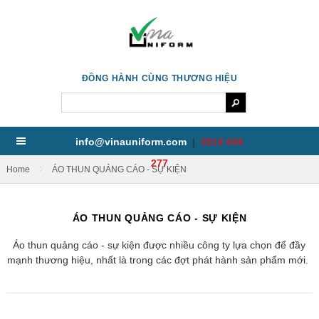
ĐỒNG HÀNH CÙNG THƯƠNG HIỆU
info@vinauniform.com
|
0919 608
277
/
Home
ÁO THUN QUẢNG CÁO - SỰ KIỆN
ÁO THUN QUẢNG CÁO - SỰ KIỆN
Áo thun quảng cáo - sự kiện được nhiều công ty lựa chọn để đầy
mạnh thương hiệu, nhất là trong các đợt phát hành sản phẩm mới.