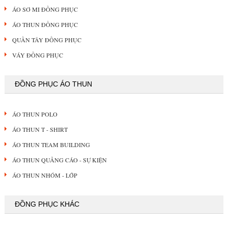
ÁO SƠ MI ĐỒNG PHỤC
ÁO THUN ĐỒNG PHỤC
QUẦN TÂY ĐỒNG PHỤC
VÁY ĐỒNG PHỤC
ĐỒNG PHỤC ÁO THUN
ÁO THUN POLO
ÁO THUN T - SHIRT
ÁO THUN TEAM BUILDING
ÁO THUN QUẢNG CÁO - SỰ KIỆN
ÁO THUN NHÓM - LỚP
ĐỒNG PHỤC KHÁC